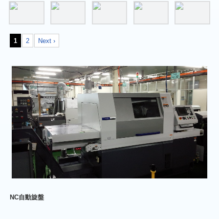
1
2
Next ›
NC自動旋盤