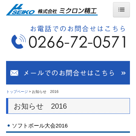
トップページ
製品情報
製品一覧
加工技術
加工工程
センターレス研削加工
トップページ
お知らせ 2016
カム式自動旋盤
お知らせ 2016
品質保証
ソフトボール大会2016
品質方針