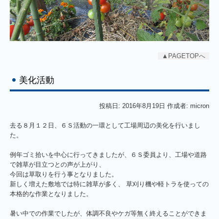
▲PAGETOPへ
美化活動
投稿日: 2016年8月19日 作成者: micron
去る８月１２日、６Ｓ活動の一環として工場周辺の美化を行いまし
た。
例年ゴミ拾いを中心に行ってきましたが、６Ｓ委員より、工場や道路
で雑草が目立つとの声が上がり、
今回は草取りを行う事となりました。
新しく増えた敷地では特に雑草が多く、 草刈り機や軽トラを使っての
本格的な作業となりました。
暑い中での作業でしたが、体調不良やケガ等無く終えることができま