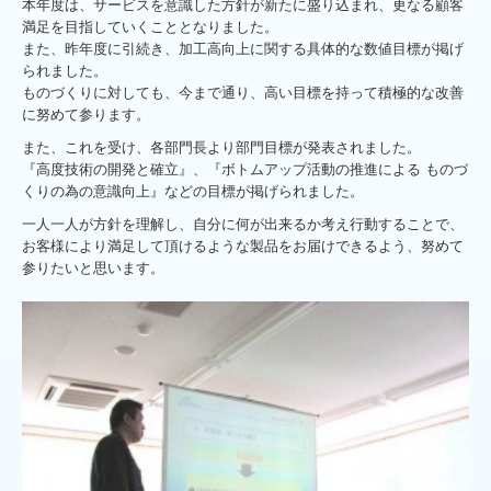
本年度は、サービスを意識した方針が新たに盛り込まれ、更なる顧客
満足を目指していくこととなりました。
また、昨年度に引続き、加工高向上に関する具体的な数値目標が掲げ
られました。
ものづくりに対しても、今まで通り、高い目標を持って積極的な改善
に努めて参ります。
また、これを受け、各部門長より部門目標が発表されました。
『高度技術の開発と確立』、『ボトムアップ活動の推進による ものづ
くりの為の意識向上』などの目標が掲げられました。
一人一人が方針を理解し、自分に何が出来るか考え行動することで、
お客様により満足して頂けるような製品をお届けできるよう、努めて
参りたいと思います。