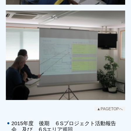
▲PAGETOPへ
2015年度 後期 ６Sプロジェクト活動報告
会 及び ６Sエリア巡回