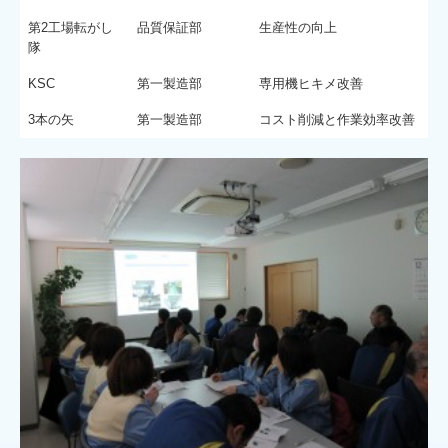
第2工場転がし
品質保証部
生産性の向上
隊
KSC
第一製造部
専用機ヒキメ改善
3本の矢
第一製造部
コスト削減と作業効率改善